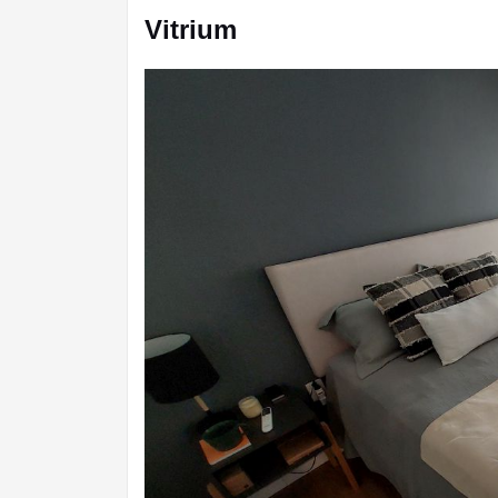
Vitrium