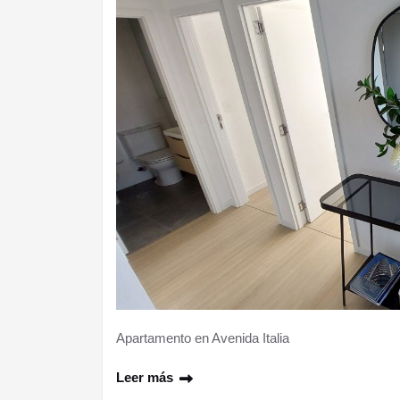
Apartamento en Avenida Italia
Leer más