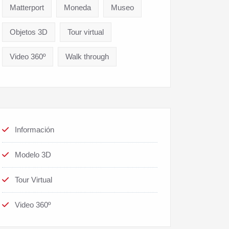
Matterport
Moneda
Museo
Objetos 3D
Tour virtual
Video 360º
Walk through
Información
Modelo 3D
Tour Virtual
Video 360º